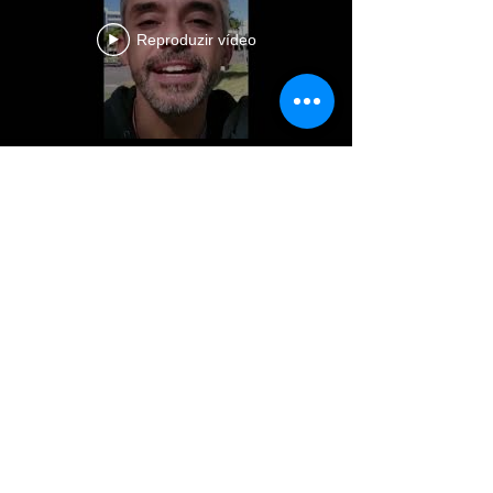
Reproduzir vídeo
Reproduzir vídeo
Ver mais