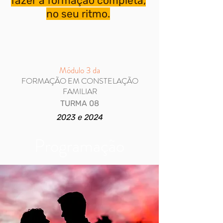
fazer a formação completa,
no
seu ritmo.
Módulo 3 da
FORMAÇÃO EM CONSTELAÇÃO
FAMILIAR
TURMA
08
2023 e 2024
Programação