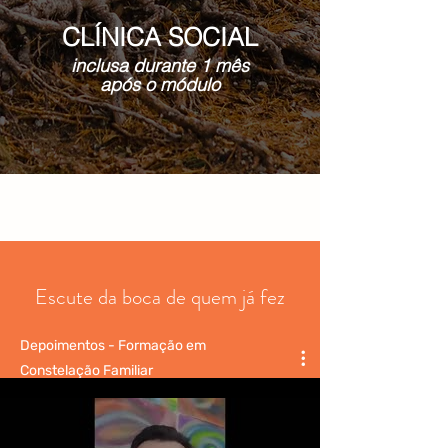
CLÍNICA SOCIAL
inclusa durante 1 mês
após o módulo
Escute da boca de quem já fez
Depoimentos - Formação em
Constelação Familiar