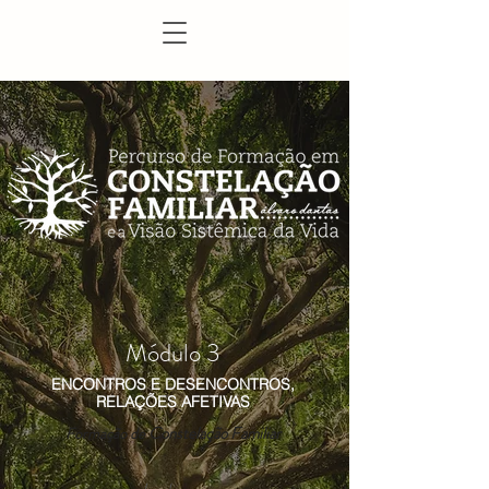
Módulo 3
ENCONTROS E DESENCONTROS,
RELAÇÕES AFETIVAS
Constelação Familiar
For
mação de