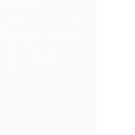
Hierarquia: Casal em Primeiro Lugar.
A Relação Sexual.
Casamento: Encontros Entre Sistemas
Familiares.
Amor aos Pais X Amor ao Companheiro/a.
Encontros Afetivos – Oportunidade de
Desenvolver.
Filhinho da Mamãe / Filhinha do Papai.
Projeções/Transferências: Busca de
Reconhecimento.
O Casal e a Família Constituída.
Culpa e Desculpa no Casamento.
Traição – Compensação do que Foi Ruim.
Destino Difícil do Cônjuge.
Com ou Sem Filhos?
Abortos.
Uma Boa Separação.
1
8/08 de 19h às 22h
19/08 de 9h às 18h
20/08 de 9h às 17h
Total: 18h