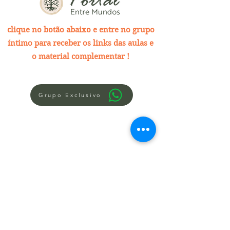
clique no botão abaixo e entre no grupo
íntimo para receber os links das aulas e
o material complementar !
Grupo Exclusivo
Política de Troca, Devolução e Reembolso
Termos de Prestação de Serviços
Nome comercial: Álvaro Dantas
CNPJ:
32.175.418
/000126