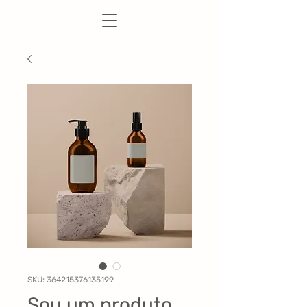
SKU: 364215376135199
Sou um produto