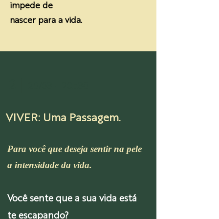
impede de
nascer para a vida.
2 |
20
/03 - 20h30
VIVER: Uma Passagem.
Para você que deseja sentir na pele
a intensidade da vida.
Você sente que a sua vida está
te escapando?