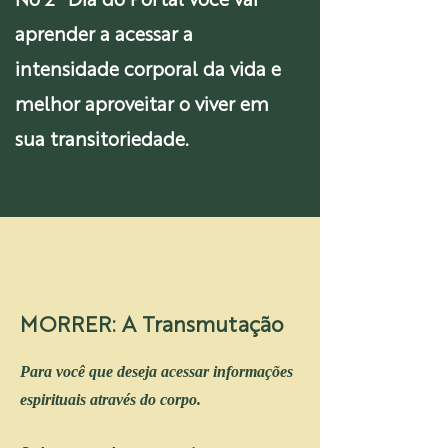
No 2° Dia do Portal você vai
aprender a acessar a
intensidade corporal da vida e
melhor aproveitar o viver em
sua transitoriedade.
3 |
21
/03 - 20h30
MORRER: A Transmutação
Para você que deseja acessar informações
espirituais através do corpo.