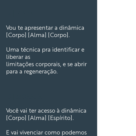
2 |
V
IVER
Vou te apresentar a dinâmica
[Corpo] [Alma] [Corpo].
Uma técnica pra identificar e
liberar as
limitações corporais, e se abrir
para a regeneração.
3 |
MORRER
Você vai ter acesso à dinâmica
[Corpo] [Alma] [Espírito].
E vai vivenciar como podemos