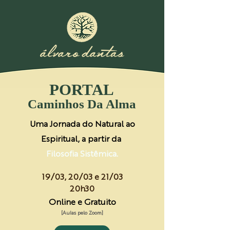
PORT
AL
Caminhos Da Alma
Uma Jornada do Natural ao
Espiritual, a partir da
Filosofia Sistêmica.
19/03, 20/03 e 21/03
20h30
Online e Gratuito
[Aulas pelo Zoom]