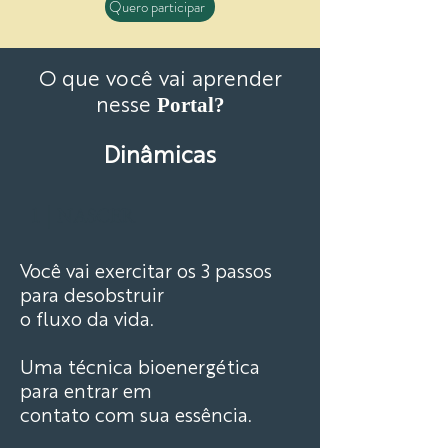
Quero participar
O que você vai aprender
Portal?
nesse
Dinâmicas
1 |
NASCER
Você vai exercitar os 3 passos
para desobstruir
o fluxo da vida.
Uma técnica bioenergética
para entrar em
contato com sua essência.