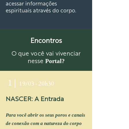
acessar informações
espirituais através do corpo.
Encontros
O que você vai vivenciar
Portal?
nesse
1 |
19/03
- 20h
30
NASCER: A Entrada
Para você abrir os seus poros e canais
de conexão com a natureza do corpo